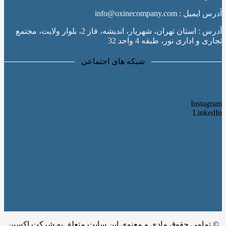
آدرس ایمیل : info@oxinecompany.com
آدرس : استان تهران، شهریار، اندیشه، فاز 2، بلوار ولایت، مجتمع
تجاری و اداری نور، طبقه 4 واحد 32
شبکه های اجتماعی
Instagram
LinkedIn
© تمامی حقوق مادی و معنوی این سایت متعلق به شرکت اکسین