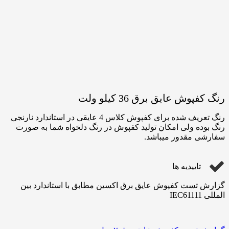
رنگ کفپوش عایق برق 36 کیلو ولت
رنگ تعریف شده برای کفپوش کلاس 4 عایقی در استاندارد نارنجی
رنگ بوده ولی امکان تولید کفپوش در رنگ دلخواه شما به صورت
سفارشی مقدور میباشد.
تاییدیه ها
گزارش تست کفپوش عایق برق اکسین مطابق با استاندارد بین
المللی IEC61111