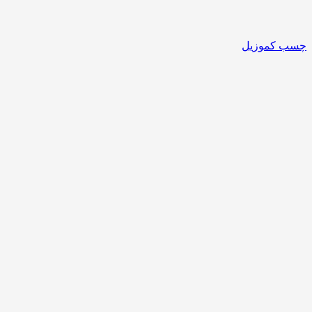
چسب کموزیل