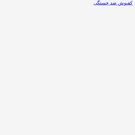
کفپوش ضد خستگی